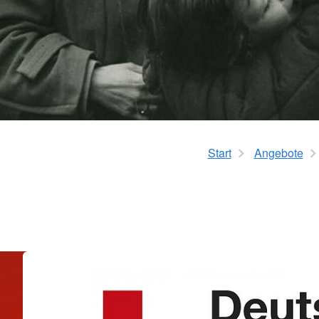
Start
Angebote