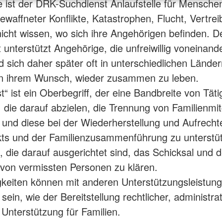
 ist der DRK-Suchdienst Anlaufstelle für Menschen
ewaffneter Konflikte, Katastrophen, Flucht, Vertre
nicht wissen, wo sich ihre Angehörigen befinden. 
 unterstützt Angehörige, die unfreiwillig voneinand
 sich daher später oft in unterschiedlichen Länder
in ihrem Wunsch, wieder zusammen zu leben.
“ ist ein Oberbegriff, der eine Bandbreite von Täti
, die darauf abzielen, die Trennung von Familienmit
 und diese bei der Wiederherstellung und Aufrecht
ts und der Familienzusammenführung zu unterstü
n, die darauf ausgerichtet sind, das Schicksal und 
 von vermissten Personen zu klären.
gkeiten können mit anderen Unterstützungsleistun
ein, wie der Bereitstellung rechtlicher, administra
 Unterstützung für Familien.