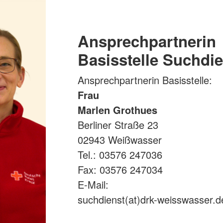
Ansprechpartnerin
Basisstelle Suchdie
Ansprechpartnerin Basisstelle:
Frau
Marlen Grothues
Berliner Straße 23
02943 Weißwasser
Tel.: 03576 247036
Fax: 03576 247034
E-Mail:
suchdienst(at)drk-weisswasser.d