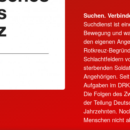
Suchen. Verbinde
Suchdienst ist ei
Bewegung und wah
den eigenen Ange
Rotkreuz-Begründ
Schlachtfeldern v
sterbenden Soldat
Angehörigen. Sei
Aufgaben im DRK
Die Folgen des Zw
der Teilung Deuts
Jahrzehnten. Noch
Menschen nicht ab