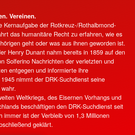
n. Vereinen.
ne Kernaufgabe der Rotkreuz-/Rothalbmond-
rt das humanitäre Recht zu erfahren, wie es
hörigen geht oder was aus ihnen geworden ist.
er Henry Dunant nahm bereits in 1859 auf den
on Solferino Nachrichten der verletzten und
en entgegen und informierte ihre
t 1945 nimmt der DRK-Suchdienst seine
 wahr.
eiten Weltkriegs, des Eisernen Vorhangs und
chlands beschäftigen den DRK-Suchdienst seit
 immer ist der Verbleib von 1,3 Millionen
schließend geklärt.