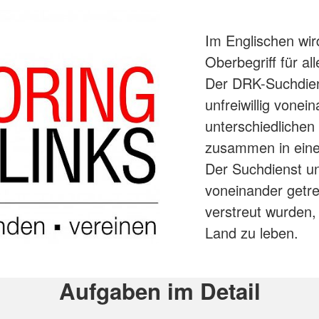
Im Englischen wird
Oberbegriff für a
Der DRK-Suchdiens
unfreiwillig vonei
unterschiedlichen
zusammen in eine
Der Suchdienst unt
voneinander getre
verstreut wurden
Land zu leben.
Aufgaben im Detail