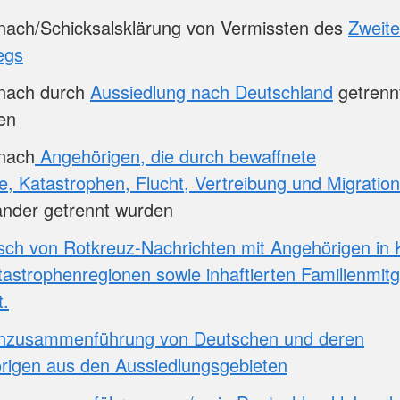
nach/Schicksalsklärung von Vermissten des
Zweit
egs
nach durch
Aussiedlung nach Deutschland
getrenn
en
nach
Angehörigen, die durch bewaffnete
te, Katastrophen, Flucht, Vertreibung und Migration
ander getrennt wurden
ch von Rotkreuz-Nachrichten mit Angehörigen in K
astrophenregionen sowie inhaftierten Familienmitg
t.
enzusammenführung von Deutschen und deren
rigen aus den Aussiedlungsgebieten