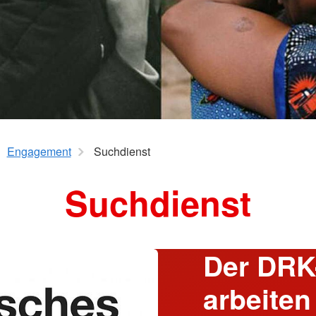
Engagement
Suchdienst
Suchdienst
Der DRK
arbeiten