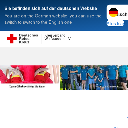
Sprache w
Sie befinden sich auf der deutschen Website
You are on the German website, you can use the
Suche
switch to switch to the English one
Alles klar
Kreisverband
Weißwasser e. V.
Jugendrotkre