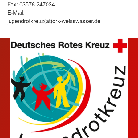
Fax: 03576 247034
E-Mail:
jugendrotkreuz(at)drk-weisswasser.de