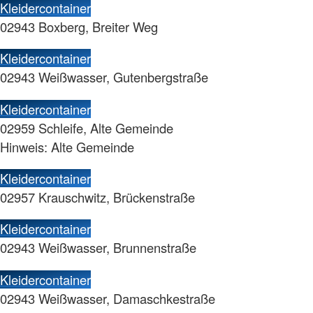
Kleidercontainer
02943 Boxberg, Breiter Weg
Kleidercontainer
02943 Weißwasser, Gutenbergstraße
Kleidercontainer
02959 Schleife, Alte Gemeinde
Hinweis: Alte Gemeinde
Kleidercontainer
02957 Krauschwitz, Brückenstraße
Kleidercontainer
02943 Weißwasser, Brunnenstraße
Kleidercontainer
02943 Weißwasser, Damaschkestraße