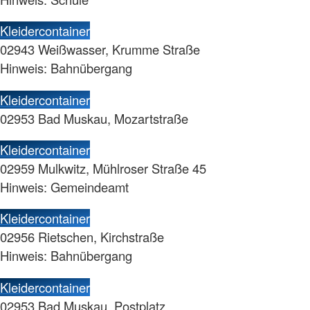
Kleidercontainer
02943 Weißwasser, Krumme Straße
Hinweis: Bahnübergang
Kleidercontainer
02953 Bad Muskau, Mozartstraße
Kleidercontainer
02959 Mulkwitz, Mühlroser Straße 45
Hinweis: Gemeindeamt
Kleidercontainer
02956 Rietschen, Kirchstraße
Hinweis: Bahnübergang
Kleidercontainer
02953 Bad Muskau, Postplatz