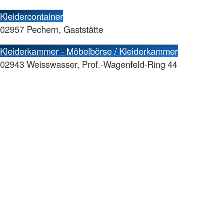
Kleidercontainer
02957 Pechern, Gaststätte
Kleiderkammer - Möbelbörse / Kleiderkammer
02943 Weisswasser, Prof.-Wagenfeld-Ring 44