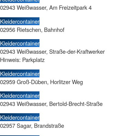
02943 Weißwasser, Am Freizeitpark 4
Kleidercontainer
02956 Rietschen, Bahnhof
Kleidercontainer
02943 Weißwasser, Straße-der-Kraftwerker
Hinweis: Parkplatz
Kleidercontainer
02959 Groß-Düben, Horlitzer Weg
Kleidercontainer
02943 Weißwasser, Bertold-Brecht-Straße
Kleidercontainer
02957 Sagar, Brandstraße