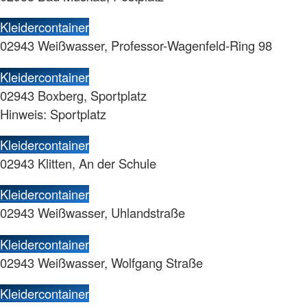
Kleidercontainer
02943 Weißwasser, Professor-Wagenfeld-Ring 98
Kleidercontainer
02943 Boxberg, Sportplatz
Hinweis: Sportplatz
Kleidercontainer
02943 Klitten, An der Schule
Kleidercontainer
02943 Weißwasser, Uhlandstraße
Kleidercontainer
02943 Weißwasser, Wolfgang Straße
Kleidercontainer