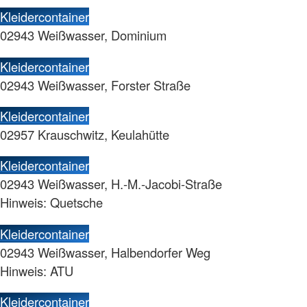
Kleidercontainer
02943 Weißwasser, Dominium
Kleidercontainer
02943 Weißwasser, Forster Straße
Kleidercontainer
02957 Krauschwitz, Keulahütte
Kleidercontainer
02943 Weißwasser, H.-M.-Jacobi-Straße
Hinweis: Quetsche
Kleidercontainer
02943 Weißwasser, Halbendorfer Weg
Hinweis: ATU
Kleidercontainer