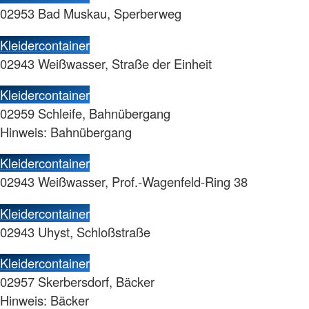
02953 Bad Muskau, Sperberweg
Kleidercontainer
02943 Weißwasser, Straße der Einheit
Kleidercontainer
02959 Schleife, Bahnübergang
Hinweis: Bahnübergang
Kleidercontainer
02943 Weißwasser, Prof.-Wagenfeld-Ring 38
Kleidercontainer
02943 Uhyst, Schloßstraße
Kleidercontainer
02957 Skerbersdorf, Bäcker
Hinweis: Bäcker