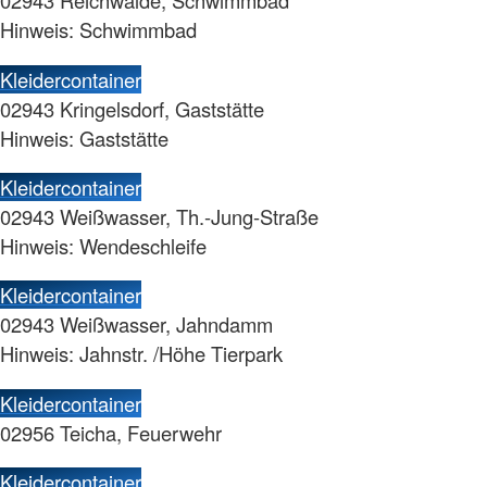
02943 Reichwalde, Schwimmbad
Hinweis: Schwimmbad
Kleidercontainer
02943 Kringelsdorf, Gaststätte
Hinweis: Gaststätte
Kleidercontainer
02943 Weißwasser, Th.-Jung-Straße
Hinweis: Wendeschleife
Kleidercontainer
02943 Weißwasser, Jahndamm
Hinweis: Jahnstr. /Höhe Tierpark
Kleidercontainer
02956 Teicha, Feuerwehr
Kleidercontainer