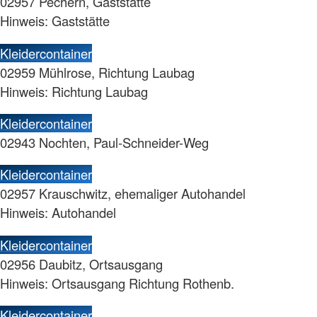
02957 Pechern, Gaststätte
Hinweis: Gaststätte
Kleidercontainer
02959 Mühlrose, Richtung Laubag
Hinweis: Richtung Laubag
Kleidercontainer
02943 Nochten, Paul-Schneider-Weg
Kleidercontainer
02957 Krauschwitz, ehemaliger Autohandel
Hinweis: Autohandel
Kleidercontainer
02956 Daubitz, Ortsausgang
Hinweis: Ortsausgang Richtung Rothenb.
Kleidercontainer