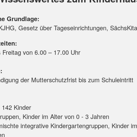
he Grundlage:
 KJHG, Gesetz über Tageseinrichtungen, SächsKit
eiten:
 Freitag von 6.00 – 17.00 Uhr
e:
igung der Mutterschutzfrist bis zum Schuleintritt
142 Kinder
ruppen, Kinder im Alter von 0 - 3 Jahren
mischte integrative Kindergartengruppen, Kinder im
en