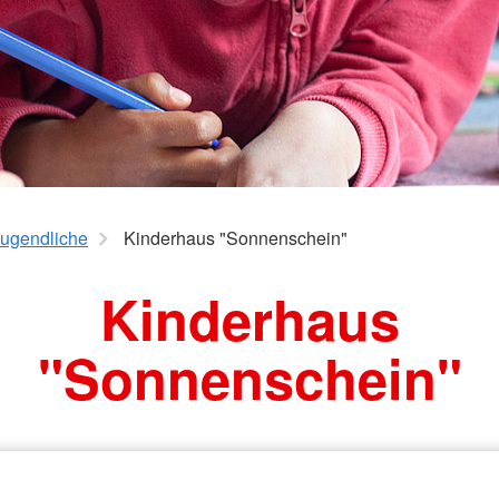
Jugendliche
Kinderhaus "Sonnenschein"
Kinderhaus
"Sonnenschein"