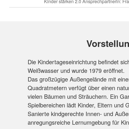
Kinder stärken 2.0 Ansprechpartnerin: Fr
Vorstellu
Die Kindertageseinrichtung befindet sic
Weißwasser und wurde 1979 eröffnet.
Das großzügige Außengelände mit eine
Quadratmetern verfügt über einen natur
vielen Bäumen und Sträuchern. Ein Gar
Spielbereichen lädt Kinder, Eltern und 
Sanierte kindgerechte Innen- und Auße
anregungsreiche Lernumgebung für Kind