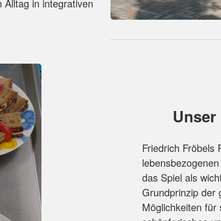
Alltag in integrativen
Unser
Friedrich Fröbels
lebensbezogenen K
das Spiel als wich
Grundprinzip der 
Möglichkeiten für