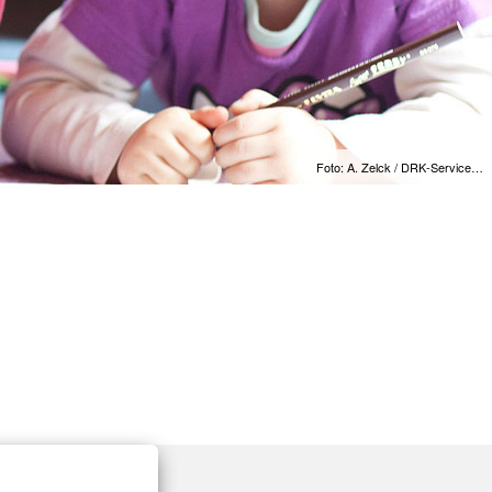
Foto: A. Zelck / DRK-Service…