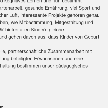
nd kognitives Lernen und Tun bestimmt
artenarbeit, gesunde Ernährung, viel Sport und
her Luft, interessante Projekte gehören genau
ben, wie Mitbestimmung, Mitgestaltung und
ir bieten allen Kindern gleiche
und gehen davon aus, dass Kinder von Geburt
lle, partnerschaftliche Zusammenarbeit mit
ehung beteiligten Erwachsenen und eine
dhaltung bestimmen unser pädagogisches
s