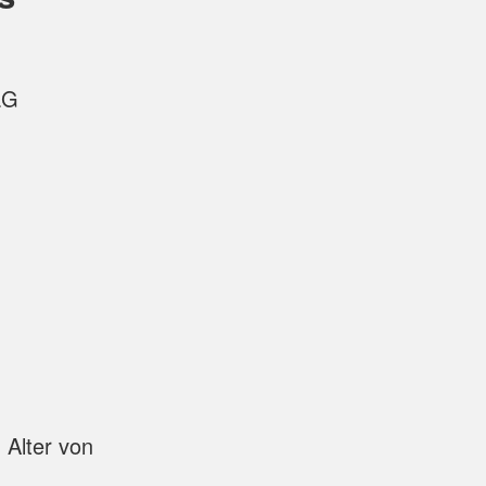
aG
 Alter von