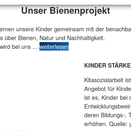
Unser Bienenprojekt
lernen unsere Kinder gemeinsam mit der benachba
es über Bienen, Natur und Nachhaltigkeit.
wird bei uns ...
weiterlesen
KINDER STÄRKEN 
Kitasozialarbeit 
Angebot für Kinde
ist es, Kinder bei
Entwicklungsbeein
deren Bildungs-, 
erhöhen. Quelle: