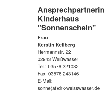
Ansprechpartnerin
Kinderhaus
"Sonnenschein"
Frau
Kerstin Kellberg
Hermannstr. 22
02943 Weißwasser
Tel.: 03576 221032
Fax: 03576 243146
E-Mail:
sonne(at)drk-weisswasser.de