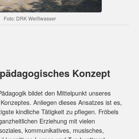
Foto: DRK Weißwasser
 pädagogisches Konzept
 Pädagogik bildet den Mittelpunkt unseres
onzeptes. Anliegen dieses Ansatzes ist es,
tigste kindliche Tätigkeit zu pflegen. Fröbels
ganzheitlichen Erziehung mit vielen
 soziales, kommunikatives, musisches,