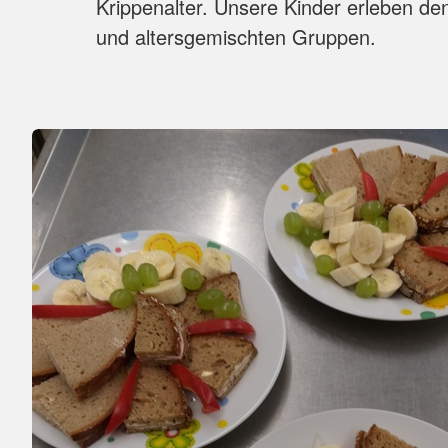
Krippenalter. Unsere Kinder erleben den 
und altersgemischten Gruppen.