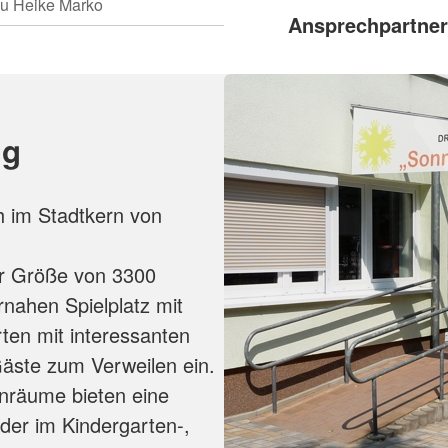
au Heike Marko
Ansprechpartner
ng
h im Stadtkern von
r Größe von 3300
nahen Spielplatz mit
ten mit interessanten
Gäste zum Verweilen ein.
nräume bieten eine
er im Kindergarten-,