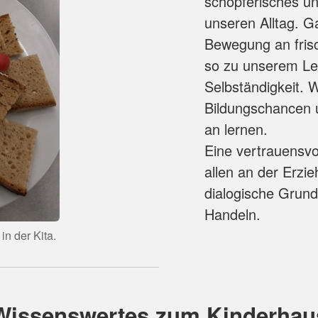
schöpferisches u
unseren Alltag. G
Bewegung an frisc
so zu unserem Le
Selbständigkeit. W
Bildungschancen 
an lernen.
Eine vertrauensvo
allen an der Erzi
dialogische Grun
Handeln.
in der Kita.
Wissenswertes zum Kinderhau