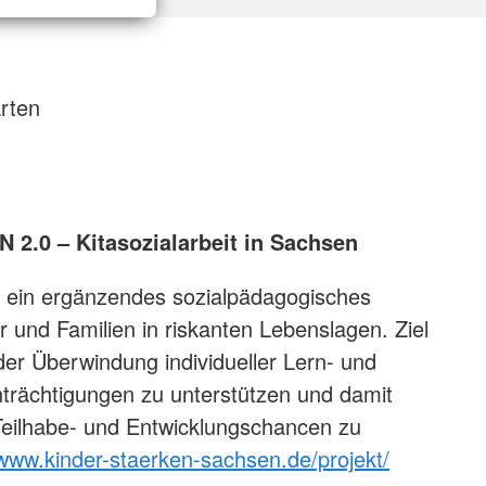
rten
2.0 – Kitasozialarbeit in Sachsen
ist ein ergänzendes sozialpädagogisches
r und Familien in riskanten Lebenslagen. Ziel
 der Überwindung individueller Lern- und
trächtigungen zu unterstützen und damit
Teilhabe- und Entwicklungschancen zu
www.kinder-staerken-sachsen.de/projekt/