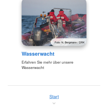
Foto: N. Bergmann / DRK
Wasserwacht
Erfahren Sie mehr über unsere
Wasserwacht
Start