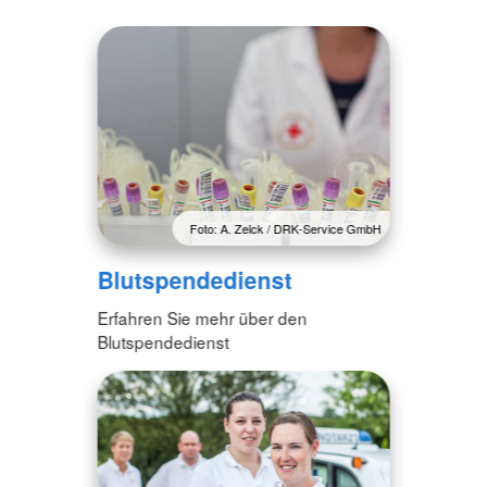
Foto: A. Zelck / DRK-Service GmbH
Blutspendedienst
Erfahren Sie mehr über den
Blutspendedienst