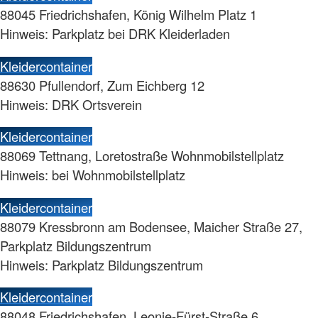
88045 Friedrichshafen, König Wilhelm Platz 1
Hinweis: Parkplatz bei DRK Kleiderladen
Kleidercontainer
88630 Pfullendorf, Zum Eichberg 12
Hinweis: DRK Ortsverein
Kleidercontainer
88069 Tettnang, Loretostraße Wohnmobilstellplatz
Hinweis: bei Wohnmobilstellplatz
Kleidercontainer
88079 Kressbronn am Bodensee, Maicher Straße 27,
Parkplatz Bildungszentrum
Hinweis: Parkplatz Bildungszentrum
Kleidercontainer
88048 Friedrichshafen, Leonie-Fürst-Straße 6