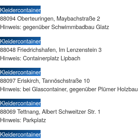
Kleidercontainer
88094 Oberteuringen, Maybachstraße 2
Hinweis: gegenüber Schwimmbadbau Glatz
Kleidercontainer
88048 Friedrichshafen, Im Lenzenstein 3
Hinweis: Containerplatz Lipbach
Kleidercontainer
88097 Eriskirch, Tannöschstraße 10
Hinweis: bei Glascontainer, gegenüber Plümer Holzbau
Kleidercontainer
88069 Tettnang, Albert Schweitzer Str. 1
Hinweis: Parkplatz
Kleidercontainer