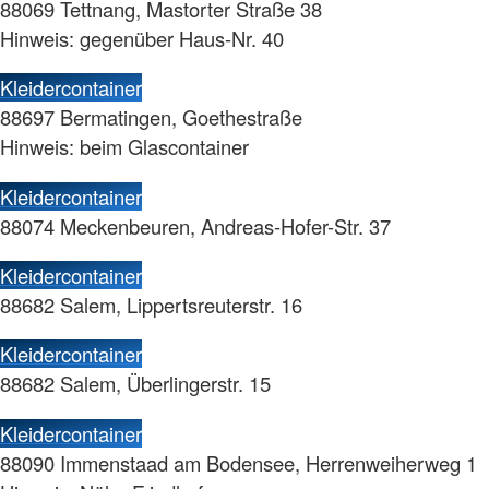
88069 Tettnang, Mastorter Straße 38
Hinweis: gegenüber Haus-Nr. 40
Kleidercontainer
88697 Bermatingen, Goethestraße
Hinweis: beim Glascontainer
Kleidercontainer
88074 Meckenbeuren, Andreas-Hofer-Str. 37
Kleidercontainer
88682 Salem, Lippertsreuterstr. 16
Kleidercontainer
88682 Salem, Überlingerstr. 15
Kleidercontainer
88090 Immenstaad am Bodensee, Herrenweiherweg 1