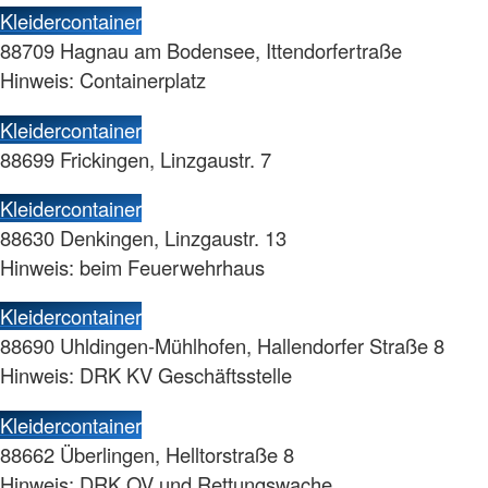
Kleidercontainer
88709 Hagnau am Bodensee, Ittendorfertraße
Hinweis: Containerplatz
Kleidercontainer
88699 Frickingen, Linzgaustr. 7
Kleidercontainer
88630 Denkingen, Linzgaustr. 13
Hinweis: beim Feuerwehrhaus
Kleidercontainer
88690 Uhldingen-Mühlhofen, Hallendorfer Straße 8
Hinweis: DRK KV Geschäftsstelle
Kleidercontainer
88662 Überlingen, Helltorstraße 8
Hinweis: DRK OV und Rettungswache