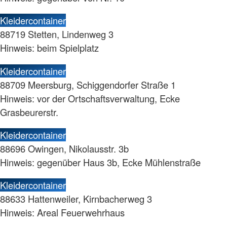
Kleidercontainer
88719 Stetten, Lindenweg 3
Hinweis: beim Spielplatz
Kleidercontainer
88709 Meersburg, Schiggendorfer Straße 1
Hinweis: vor der Ortschaftsverwaltung, Ecke
Grasbeurerstr.
Kleidercontainer
88696 Owingen, Nikolausstr. 3b
Hinweis: gegenüber Haus 3b, Ecke Mühlenstraße
Kleidercontainer
88633 Hattenweiler, Kirnbacherweg 3
Hinweis: Areal Feuerwehrhaus