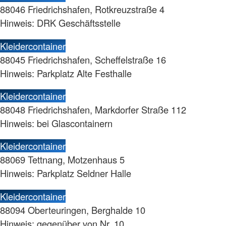
88046 Friedrichshafen, Rotkreuzstraße 4
Hinweis: DRK Geschäftsstelle
Kleidercontainer
88045 Friedrichshafen, Scheffelstraße 16
Hinweis: Parkplatz Alte Festhalle
Kleidercontainer
88048 Friedrichshafen, Markdorfer Straße 112
Hinweis: bei Glascontainern
Kleidercontainer
88069 Tettnang, Motzenhaus 5
Hinweis: Parkplatz Seldner Halle
Kleidercontainer
88094 Oberteuringen, Berghalde 10
Hinweis: gegenüber von Nr. 10