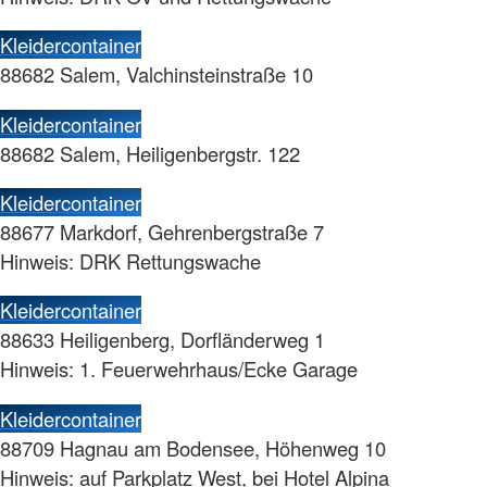
Kleidercontainer
88682 Salem, Valchinsteinstraße 10
Kleidercontainer
88682 Salem, Heiligenbergstr. 122
Kleidercontainer
88677 Markdorf, Gehrenbergstraße 7
Hinweis: DRK Rettungswache
Kleidercontainer
88633 Heiligenberg, Dorfländerweg 1
Hinweis: 1. Feuerwehrhaus/Ecke Garage
Kleidercontainer
88709 Hagnau am Bodensee, Höhenweg 10
Hinweis: auf Parkplatz West, bei Hotel Alpina